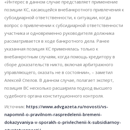
«Интерес в данном случае представляет применение
позиции КС, касающейся внебанкротного привлечения к
субсидиарной ответственности, к ситуации, когда
вопрос о привлечении к субсидиарной ответственности
участника и одновременно руководителя должника
рассматривается в ходе банкротного дела. Ранее
указанная позиция КС применялась только к
внебанкротным случаям, когда помощь кредитору в
сборе доказательств никто, включая арбитражного
управляющего, оказать не в состоянии», – заметил
Алексей Спелов. В данном случае, полагает эксперт,
позиция ВС несколько расширила подход высшего
судебного органа конституционного контроля.
Источник:
https://www.advgazeta.ru/novosti/vs-
napomnil-o-pravilnom-raspredelenii-bremeni-
dokazyvaniya-v-sporakh-o-privlechenii-k-subsidiarnoy-
otvetstvennosti/