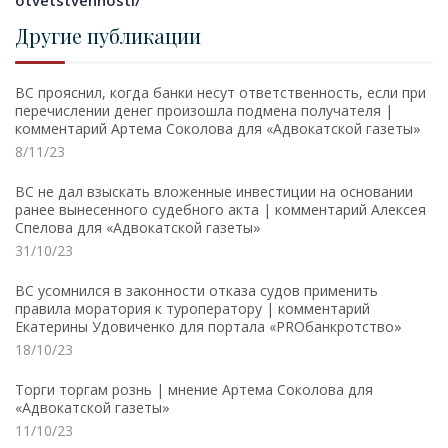
Другие публикации
ВС прояснил, когда банки несут ответственность, если при
перечислении денег произошла подмена получателя |
комментарий Артема Соколова для «Адвокатской газеты»
8/11/23
ВС не дал взыскать вложенные инвестиции на основании
ранее вынесенного судебного акта | комментарий Алексея
Спелова для «Адвокатской газеты»
31/10/23
ВС усомнился в законности отказа судов применить
правила моратория к туроператору | комментарий
Екатерины Удовиченко для портала «PROбанкротство»
18/10/23
Торги торгам рознь | мнение Артема Соколова для
«Адвокатской газеты»
11/10/23