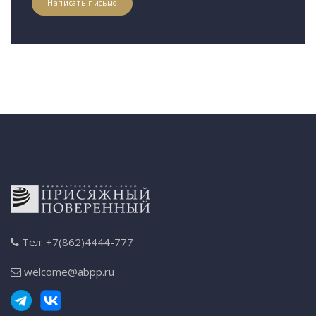
Написать письмо
Тел: +7(862)4444-777
welcome@abpp.ru