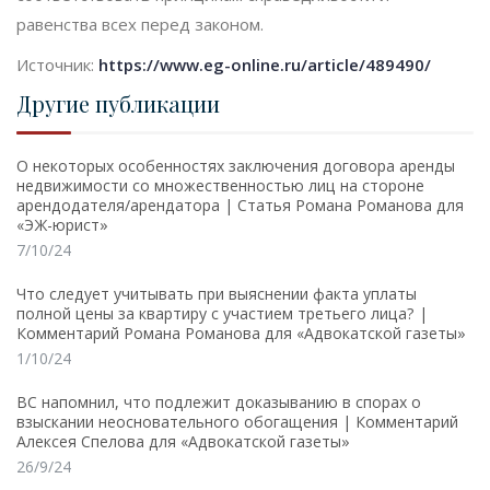
равенства всех ‎перед законом.
Источник:
https://www.eg-online.ru/article/489490/
Другие публикации
О некоторых особенностях заключения договора аренды
недвижимости со множественностью лиц на стороне
арендодателя/арендатора | Статья Романа Романова для
«ЭЖ-юрист»
7/10/24
Что следует учитывать при выяснении факта уплаты
полной цены за квартиру с участием третьего лица? |
Комментарий Романа Романова для «Адвокатской газеты»
1/10/24
ВС напомнил, что подлежит доказыванию в спорах о
взыскании неосновательного обогащения | Комментарий
Алексея Спелова для «Адвокатской газеты»
26/9/24