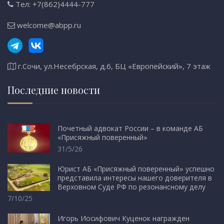
Тел: +7(862)4444-777
welcome@abpp.ru
г.Сочи, ул.Несебрская, д.6, БЦ «Европейский», 7 этаж
Последние новости
Почетный адвокат России – в команде АБ
«Присяжный поверенный»
31/5/26
Юрист АБ «Присяжный поверенный» успешно
представила интересы нашего доверителя в
Верховном Суде РФ по резонансному делу
7/10/25
Игорь Иосифович Куценок награжден