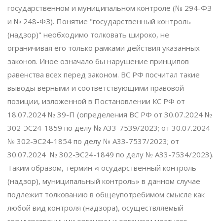
государственном и муниципальном контроле (№ 294-ФЗ
и № 248-ФЗ). Понятие "государственный контроль
(надзор)" необходимо толковать широко, не
ограничивая его только рамками действия указанных
законов. Иное означало бы нарушение принципов
равенства всех перед законом. ВС РФ посчитал такие
выводы верными и соответствующими правовой
позиции, изложенной в Постановлении КС РФ от
18.07.2024 № 39-П (определения ВС РФ от 30.07.2024 №
302-ЭС24-1859 по делу № А33-7539/2023; от 30.07.2024
№ 302-ЭС24-1854 по делу № А33-7537/2023; от
30.07.2024 № 302-ЭС24-1849 по делу № А33-7534/2023).
Таким образом, термин «государственный контроль
(надзор), муниципальный контроль» в данном случае
подлежит толкованию ‎в общеупотребимом смысле как
любой вид контроля (надзора), осуществляемый
государственными органами и органами местного