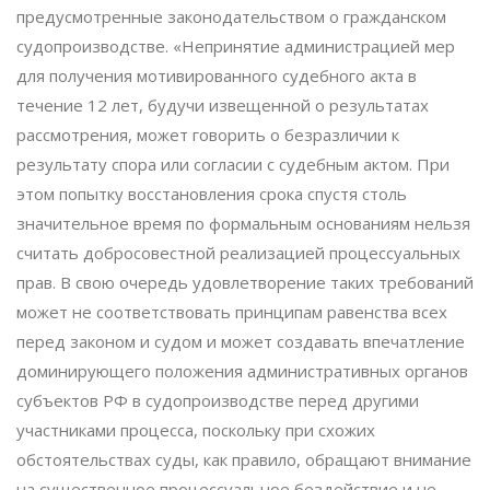
предусмотренные законодательством о гражданском
судопроизводстве. «Непринятие администрацией мер
для получения мотивированного судебного акта в
течение 12 лет, будучи извещенной о результатах
рассмотрения, может говорить о безразличии к
результату спора или согласии с судебным актом. При
этом попытку восстановления срока спустя столь
значительное время по формальным основаниям нельзя
считать добросовестной реализацией процессуальных
прав. В свою очередь удовлетворение таких требований
может не соответствовать принципам равенства всех
перед законом и судом и может создавать впечатление
доминирующего положения административных органов
субъектов РФ в судопроизводстве перед другими
участниками процесса, поскольку при схожих
обстоятельствах суды, как правило, обращают внимание
на существенное процессуальное бездействие и не