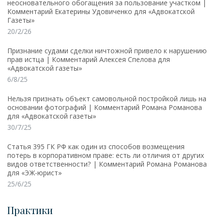
неосновательного обогащения за пользование участком |
Комментарий Екатерины Удовиченко для «Адвокатской
Газеты»
20/2/26
Признание судами сделки ничтожной привело к нарушению
прав истца | Комментарий Алексея Спелова для
«Адвокатской газеты»
6/8/25
Нельзя признать объект самовольной постройкой лишь на
основании фотографий | Комментарий Романа Романова
для «Адвокатской газеты»
30/7/25
Статья 395 ГК РФ как один из способов возмещения
потерь в корпоративном праве: есть ли отличия от других
видов ответственности? | Комментарий Романа Романова
для «ЭЖ-юрист»
25/6/25
Практики