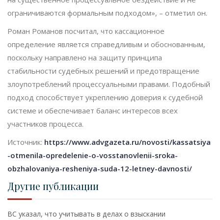
ограничиваются формальным подходом», – отметил он.
Роман Романов посчитал, что кассационное
определение является справедливым и обоснованным,
поскольку направлено на защиту принципа
стабильности судебных решений и предотвращение
злоупотреблений процессуальными правами. Подобный
подход способствует укреплению доверия к судебной
системе и обеспечивает баланс интересов всех
участников процесса.
Источник:
https://www.advgazeta.ru/novosti/kassatsiya
-otmenila-opredelenie-o-vosstanovlenii-sroka-
obzhalovaniya-resheniya-suda-12-letney-davnosti/
Другие публикации
ВС указал, что учитывать в делах о взыскании