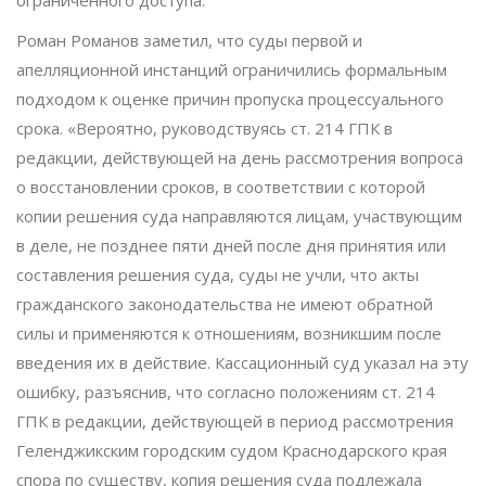
Роман Романов заметил, что суды первой и
апелляционной инстанций ограничились формальным
подходом к оценке причин пропуска процессуального
срока. «Вероятно, руководствуясь ст. 214 ГПК в
редакции, действующей на день рассмотрения вопроса
о восстановлении сроков, в соответствии с которой
копии решения суда направляются лицам, участвующим
в деле, не позднее пяти дней после дня принятия или
составления решения суда, суды не учли, что акты
гражданского законодательства не имеют обратной
силы и применяются к отношениям, возникшим после
введения их в действие. Кассационный суд указал на эту
ошибку, разъяснив, что согласно положениям ст. 214
ГПК в редакции, действующей в период рассмотрения
Геленджикским городским судом Краснодарского края
спора по существу, копия решения суда подлежала