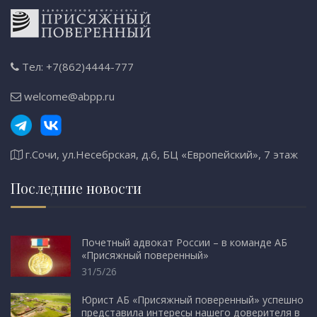
Тел: +7(862)4444-777
welcome@abpp.ru
г.Сочи, ул.Несебрская, д.6, БЦ «Европейский», 7 этаж
Последние новости
Почетный адвокат России – в команде АБ
«Присяжный поверенный»
31/5/26
Юрист АБ «Присяжный поверенный» успешно
представила интересы нашего доверителя в