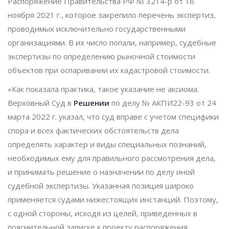
Распоряжение Правительства РФ № 3214-р от 16
ноября 2021 г., которое закрепило перечень экспертиз,
проводимых исключительно государственными
организациями. В их число попали, например, судебные
экспертизы по определению рыночной стоимости
объектов при оспаривании их кадастровой стоимости.
«Как показала практика, такое указание не аксиома.
Верховный Суд в
Решении
по делу № АКПИ22-93 от 24
марта 2022 г. указал, что суд вправе с учетом специфики
спора и всех фактических обстоятельств дела
определять характер и виды специальных познаний,
необходимых ему для правильного рассмотрения дела,
и принимать решение о назначении по делу иной
судебной экспертизы. Указанная позиция широко
применяется судами нижестоящих инстанций. Поэтому,
с одной стороны, исходя из целей, приведенных в
пояснительной записке к проекту распоряжения,