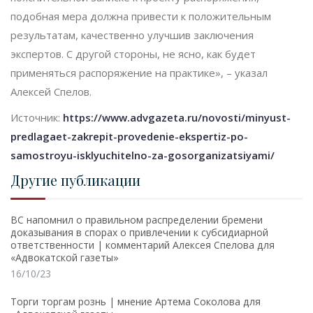
подобная мера должна привести к положительным
результатам, качественно улучшив заключения
экспертов. С другой стороны, не ясно, как будет
применяться распоряжение на практике», – указал
Алексей Спелов.
Источник:
https://www.advgazeta.ru/novosti/minyust-
predlagaet-zakrepit-provedenie-ekspertiz-po-
samostroyu-isklyuchitelno-za-gosorganizatsiyami/
Другие публикации
ВС напомнил о правильном распределении бремени
доказывания в спорах о привлечении к субсидиарной
ответственности | комментарий Алексея Спелова для
«Адвокатской газеты»
16/10/23
Торги торгам рознь | мнение Артема Соколова для