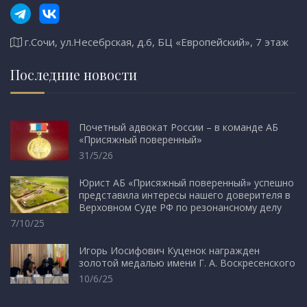
г.Сочи, ул.Несебрская, д.6, БЦ «Европейский», 7 этаж
Последние новости
Почетный адвокат России – в команде АБ
«Присяжный поверенный»
31/5/26
Юрист АБ «Присяжный поверенный» успешно
представила интересы нашего доверителя в
Верховном Суде РФ по резонансному делу
7/10/25
Игорь Иосифович Куценок награжден
золотой медалью имени Г. А. Воскресенского
10/6/25