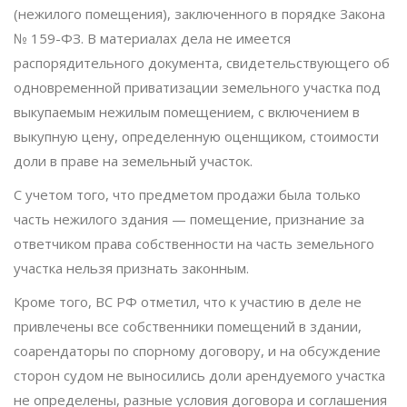
(нежилого помещения), заключенного в порядке Закона
№ 159-ФЗ. В материалах дела не имеется
распорядительного документа, свидетельствующего об
одновременной приватизации земельного участка под
выкупаемым нежилым помещением, с включением в
выкупную цену, определенную оценщиком, стоимости
доли в праве на земельный участок.
С учетом того, что предметом продажи была только
часть нежилого здания — помещение, признание за
ответчиком права собственности на часть земельного
участка нельзя признать законным.
Кроме того, ВС РФ отметил, что к участию в деле не
привлечены все собственники помещений в здании,
соарендаторы по спорному договору, и на обсуждение
сторон судом не выносились доли арендуемого участка
не определены, разные условия договора и соглашения