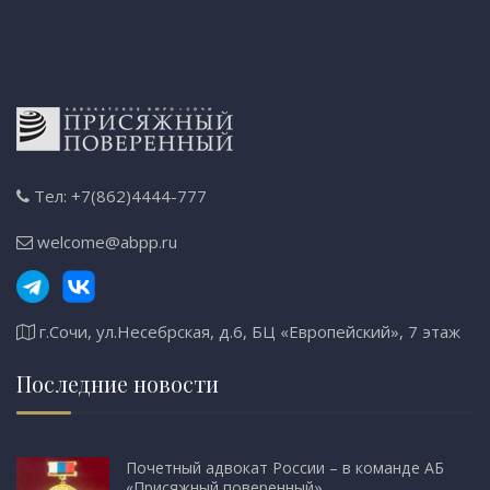
Тел: +7(862)4444-777
welcome@abpp.ru
г.Сочи, ул.Несебрская, д.6, БЦ «Европейский», 7 этаж
Последние новости
Почетный адвокат России – в команде АБ
«Присяжный поверенный»