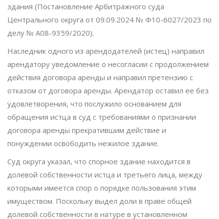
здания (Постановление Арбитражного суда
Центрального округа от 09.09.2024 № Ф10-6027/2023 по
делу № А08-9359/2020).
Наследник одного из арендодателей (истец) направил
арендатору уведомление о несогласии с продолжением
действия договора аренды и направил претензию с
отказом от договора аренды. Арендатор оставил ее без
удовлетворения, что послужило основанием для
обращения истца в суд с требованиями о признании
договора аренды прекратившим действие и
понуждении освободить нежилое здание.
Суд округа указал, что спорное здание находится в
долевой собственности истца и третьего лица, между
которыми имеется спор о порядке пользования этим
имуществом. Поскольку выдел доли в праве общей
долевой собственности в натуре в установленном