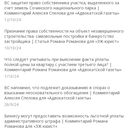
ВС защитил право собственника участка, выделенного за
счет земель Сочинского национального парка |
Комментарий Алексея Спелова для «Адвокатской газеты»
12/10/24
Признание права собственности на объект незавершенного
строительства: самовольные постройки и банкротство
застройщика | Статья Романа Романова для «ЭЖ-юрист»
10/10/24
Что следует учитывать при выяснении факта уплаты
полной цены за квартиру с участием третьего лица? |
Комментарий Романа Романова для «Адвокатской газеты»
1/10/24
ВС напомнил, что подлежит доказыванию в спорах о
взыскании неосновательного обогащения | Комментарий
Алексея Спелова для «Адвокатской газеты»
26/9/24
Бизнесу могут предоставить возможность льготной уплаты
административного штрафа | Комментарий Романа
Романова для «ЭЖ-юрист»