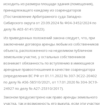
исходить из размера площади здания (помещения),
принадлежащего каждому из соарендаторов
(Постановление Арбитражного суда Западно-
Сибирского округа от 23.09.2024 № Ф04-3452/2024 по
делу № А03-6141/2023).
Из приведенных положений закона следует, что, при
заключении договора аренды любым из собственников
объекта, расположенного на неделимом публичном
земельном участке, у остальных собственников
возникает обязанность по вступлению в имеющиеся
арендные правоотношения в качестве соарендатора
(определения ВС РФ от 01.11.2022 № 307-ЭС22-20402
по делу № А56-58510/2021, от 17.01.2020 № 304-ЭС19-
24927 по делу № А27-25310/2017).
Законом предусмотрено как право аренды земельного
участка, так и возможность его выкупа, если эти участки