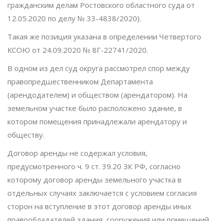
гражданским делам Ростовского областного суда от
12.05.2020 по делу № 33-4838/2020).
Такая же позиция указана в определении Четвертого
КСОЮ от 24.09.2020 № 8Г-22741/2020.
В одном из дел суд округа рассмотрел спор между
правопредшественником Департамента
(арендодателем) и обществом (арендатором). На
земельном участке было расположено здание, в
котором помещения принадлежали арендатору и
обществу.
Договор аренды не содержал условия,
предусмотренного ч. 9 ст. 39.20 ЗК РФ, согласно
которому договор аренды земельного участка в
отдельных случаях заключается с условием согласия
сторон на вступление в этот договор аренды иных
правообладателей здания, сооружения или помещений