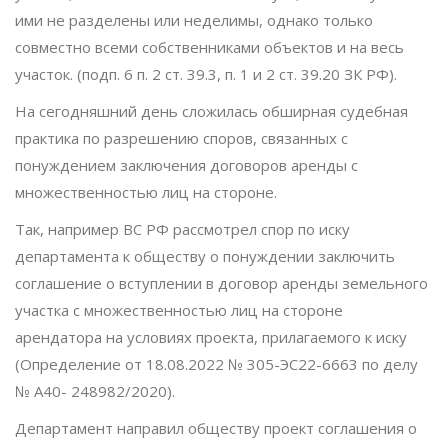
ими не разделены или неделимы, однако только
совместно всеми собственниками объектов и на весь
участок. (подп. 6 п. 2 ст. 39.3, п. 1 и 2 ст. 39.20 ЗК РФ).
На сегодняшний день сложилась обширная судебная
практика по разрешению споров, связанных с
понуждением заключения договоров аренды с
множественностью лиц на стороне.
Так, например ВС РФ рассмотрел спор по иску
департамента к обществу о понуждении заключить
соглашение о вступлении в договор аренды земельного
участка с множественностью лиц на стороне
арендатора на условиях проекта, прилагаемого к иску
(Определение от 18.08.2022 № 305-ЭС22-6663 по делу
№ А40- 248982/2020).
Департамент направил обществу проект соглашения о