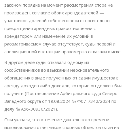
законом порядке на момент рассмотрения спора не
произведен, согласие обоих арендодателей —
участников долевой собственности относительно
прекращения арендных правоотношений с
арендатором или изменение их условий в
рассматриваемом случае отсутствует, суды первой и
апелляционной инстанции правомерно отказали в иске.
В другом деле суды отказали одному из
сособственников во взыскании неосновательного
обогащения в виде полученных от сдачи имущества в
аренду доходов либо доходов, которые он должен был
получить (Постановление Арбитражного суда Северо-
Западного округа от 19.08.2024 № Ф07-7342/2024 по
делу № А56-30930/2021).
Они указали, что в течение длительного времени
использования ответчиком спорных объектов один из