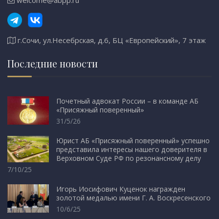
г.Сочи, ул.Несебрская, д.6, БЦ «Европейский», 7 этаж
Последние новости
Почетный адвокат России – в команде АБ
«Присяжный поверенный»
31/5/26
Юрист АБ «Присяжный поверенный» успешно
представила интересы нашего доверителя в
Верховном Суде РФ по резонансному делу
7/10/25
Игорь Иосифович Куценок награжден
золотой медалью имени Г. А. Воскресенского
10/6/25