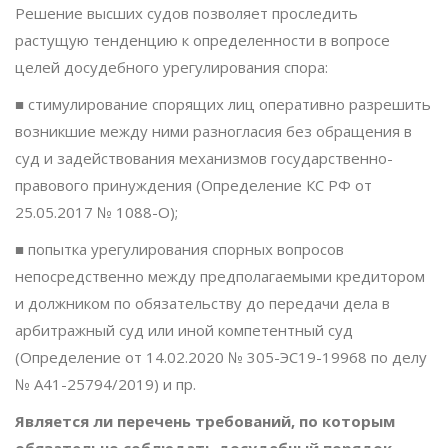
Решение высших судов позволяет проследить
растущую тенденцию к определенности в вопросе
целей досудебного урегулирования спора:
■ стимулирование спорящих лиц оперативно разрешить
возникшие между ними разногласия без обращения в
суд и задействования механизмов государственно-
правового принуждения (Определение КС РФ от
25.05.2017 № 1088-О);
■ попытка урегулирования спорных вопросов
непосредственно между предполагаемыми кредитором
и должником по обязательству до передачи дела в
арбитражный суд или иной компетентный суд
(Определение от 14.02.2020 № 305-ЭС19-19968 по делу
№ А41-25794/2019) и пр.
Является ли перечень требований, по которым
обязательно соблюдать досудебный порядок,