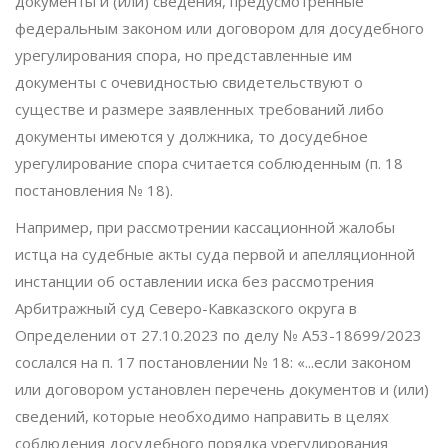
документы и (или) сведения, предусмотренные
федеральным законом или договором для досудебного
урегулирования спора, но представленные им
документы с очевидностью свидетельствуют о
существе и размере заявленных требований либо
документы имеются у должника, то досудебное
урегулирование спора считается соблюденным (п. 18
постановления № 18).
Например, при рассмотрении кассационной жалобы
истца на судебные акты суда первой и апелляционной
инстанции об оставлении иска без рассмотрения
Арбитражный суд Северо-Кавказского округа в
Определении от 27.10.2023 по делу № А53-18699/2023
сослался на п. 17 постановлении № 18: «...если законом
или договором установлен перечень документов и (или)
сведений, которые необходимо направить в целях
соблюдения досудебного порядка урегулирования