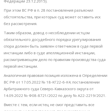
Федерации 23.12.2015).
При этом ВС РФ в п. 28 постановления разъяснил
обстоятельства, при которых суд может оставить иск
без рассмотрения.
Таким образом, довод о несоблюдении истцом
обязательного досудебного порядка урегулирования
спора должен быть заявлен ответчиком в суде первой
инстанции либо в суде апелляционной инстанции,
рассматривающем дело по правилам производства суда
первой инстанции.
Аналогичная правовая позиция изложена в Определении
ВС РФ от 17.05.2022 № 18-КГ22-6-К4; постановлении
Арбитражного суда Северо-Кавказского округа от
14.09.2022 № Ф08-8721/2022 по делу № А22-2219/2021.
Вместе с тем, если истец не смог представить все