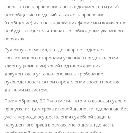
спора, то ненаправление данных документов и (или)
несообщение сведений, а также направление
(сообщение) их в ненадлежащих форме или количестве
не будет свидетельствовать о соблюдении указанного
порядка».
Суд округа отметил, что договор не содержит
согласованного сторонами условия о представлении
клиенту (компании) копий подтверждающих
документов, а установлено лишь требование
руководствоваться при определении сроков простоя
данными из системы.
Таким образом, ВС РФ отметил, что что выводы судов о
пропуске истцом срока исковой давности, сделанные без
учета периода осуществления судебной защиты
нарушенного права в рамках иного дела, где часть
требований подрядчика была оставлена без