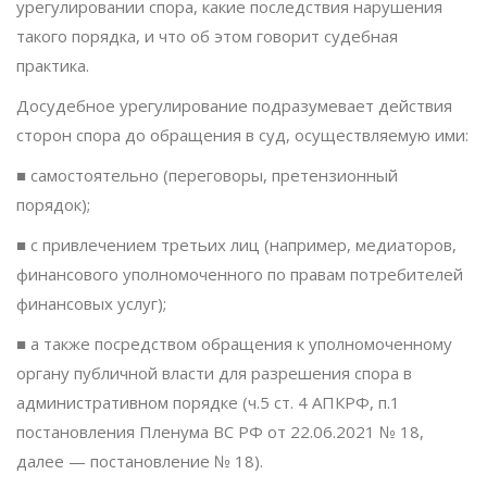
урегулировании спора, какие последствия нарушения
такого порядка, и что об этом говорит судебная
практика.
Досудебное урегулирование подразумевает действия
сторон спора до обращения в суд, осуществляемую ими:
■ самостоятельно (переговоры, претензионный
порядок);
■ с привлечением третьих лиц (например, медиаторов,
финансового уполномоченного по правам потребителей
финансовых услуг);
■ а также посредством обращения к уполномоченному
органу публичной власти для разрешения спора в
административном порядке (ч.5 ст. 4 АПКРФ, п.1
постановления Пленума ВС РФ от 22.06.2021 № 18,
далее — постановление № 18).