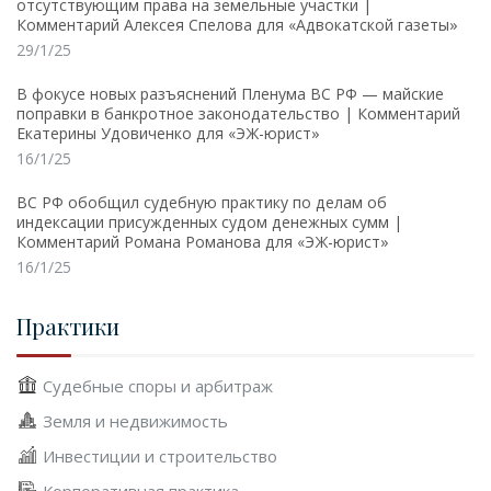
отсутствующим права на земельные участки |
Комментарий Алексея Спелова для «Адвокатской газеты»
29/1/25
В фокусе новых разъяснений Пленума ВС РФ — майские
поправки в банкротное законодательство | Комментарий
Екатерины Удовиченко для «ЭЖ-юрист»
16/1/25
ВС РФ обобщил судебную практику по делам об
индексации присужденных судом денежных сумм |
Комментарий Романа Романова для «ЭЖ-юрист»
16/1/25
Практики
Судебные споры и арбитраж
Земля и недвижимость
Инвестиции и строительство
Корпоративная практика