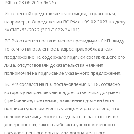
РФ от 23.06.2015 № 25).
Интересной представляется позиция, отраженная,
например, в Определении ВС РФ от 09.02.2023 по делу
№ СИП-63/2022 (300-ЭС22-24101).
ВС РФ отменил постановление президиума СИП ввиду
того, что направленное в адрес правообладателя
предложение не содержало подписи составившего его
лица, отсутствовали доказательства наличия
полномочий на подписание указанного предложения.
ВС РФ сослался на п. 6 постановления № 18, согласно
которому направляемый в адрес ответчика документ
(требование, претензия, заявление) должен быть
подписан уполномоченным лицом и разъяснено, что
полномочие лица может следовать, в част ности, из
доверенности, закона либо акта уполномоченного
государственного органа или органа местного