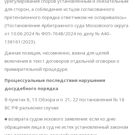
урегулирования споров установленным и обязательным
для сторон, а соблюдение истцом согласованного
претензионного порядка ответчиком не оспаривалось»
(Постановление Арбитражного суда Московского округа
от 10.06.2024 № Ф05-7648/2024 по делу № А40-
138161/2023).
Данная позиция, несомненно, важна для целей
включения в текст договоров отдельной оговорки о
примирительной процедуре.
Процессуальные последствия нарушения
досудебного порядка
В пунктах 8, 13 Обзора и п. 21, 22 постановления № 18
ВС РФ разъяснил случаи:
■ возврата судом искового заявления: если ко дню
обращения лица в суд не истек установленный законом
или договором срок досудебного порядка