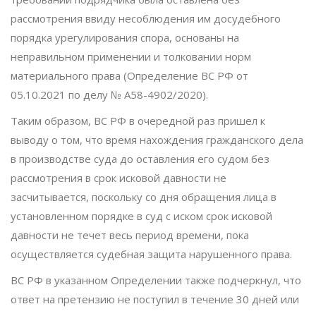
рассмотрения ввиду несоблюдения им досудебного
порядка урегулирования спора, основаны на
неправильном применении и толковании норм
материального права (Определение ВС РФ от
05.10.2021 по делу № А58-4902/2020).
Таким образом, ВС РФ в очередной раз пришел к
выводу о том, что время нахождения гражданского дела
в производстве суда до оставления его судом без
рассмотрения в срок исковой давности не
засчитывается, поскольку со дня обращения лица в
установленном порядке в суд с иском срок исковой
давности не течет весь период времени, пока
осуществляется судебная защита нарушенного права.
ВС РФ в указанном Определении также подчеркнул, что
ответ на претензию не поступил в течение 30 дней или